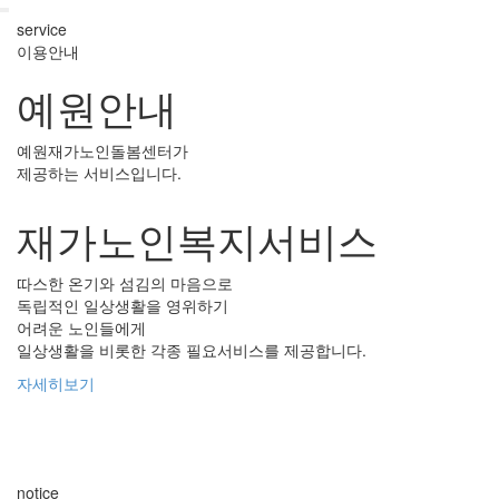
service
이용안내
예원안내
예원재가노인돌봄센터가
제공하는 서비스입니다.
재가노인복지서비스
따스한 온기와 섬김의 마음으로
돌
독립적인 일상생활을 영위하기
생
어려운 노인들에게
서
일상생활을 비롯한 각종 필요서비스를 제공합니다.
자
자세히보기
notice