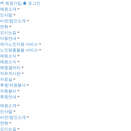
회원가입
로그인
예원소개
인사말
비전/법인소개
연혁
오시는길
이용안내
재가노인지원 서비스
노인맞춤돌봄 서비스
예원소식
예원소식
예원갤러리
자유게시판
자료실
후원/자원봉사
자원봉사
후원안내
예원소개
인사말
비전/법인소개
연혁
오시는길