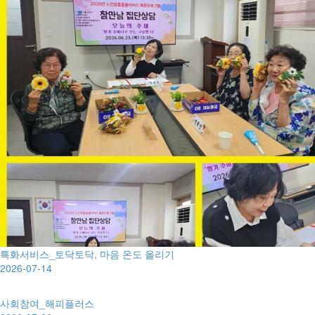
특화서비스_토닥토닥, 마음 온도 올리기
2026-07-14
사회참여_해피플러스