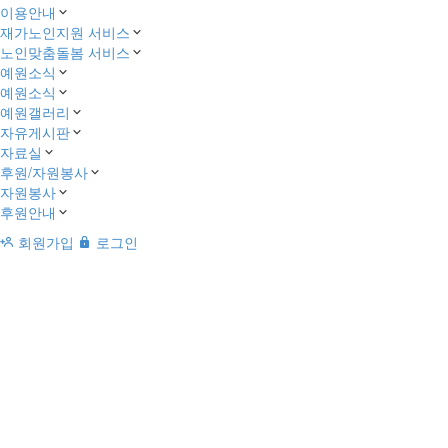
이용안내
재가노인지원 서비스
노인맞춤돌봄 서비스
예원소식
예원소식
예원갤러리
자유게시판
자료실
후원/자원봉사
자원봉사
후원안내
회원가입
로그인