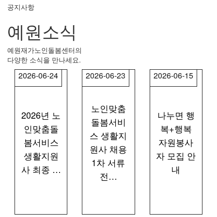
공지사항
예원소식
예원재가노인돌봄센터의
다양한 소식을 만나세요.
2026-06-24
2026-06-23
2026-06-15
노인맞춤
2026년 노
나누면 행
돌봄서비
인맞춤돌
복+행복
스 생활지
봄서비스
자원봉사
원사 채용
생활지원
자 모집 안
1차 서류
사 최종 …
내
전…