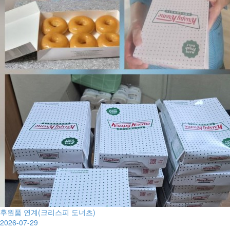
후원품 연계(크리스피 도너츠)
2026-07-29